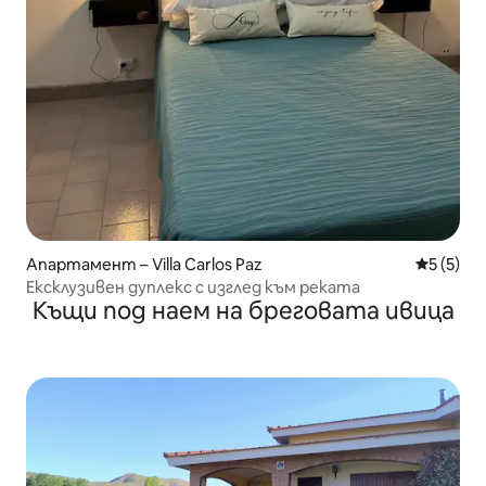
Апартамент – Villa Carlos Paz
Средна о
5 (5)
Ексклузивен дуплекс с изглед към реката
Къщи под наем на бреговата ивица