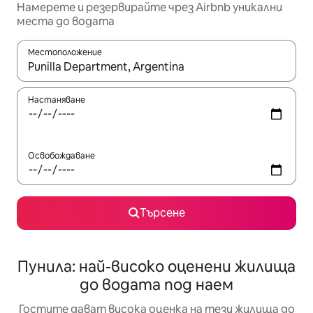
Намерете и резервирайте чрез Airbnb уникални
места до водата
Местоположение
Когато резултатите се покажат, използвайте клавишите 
Настаняване
Освобождаване
Търсене
Пунила: най-високо оценени жилища
до водата под наем
Гостите дават висока оценка на тези жилища до