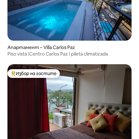
Апартамент – Villa Carlos Paz
Piso vista |Centro Carlos Paz | pileta climatizada
Избор на гостите
Най-популярен избор на гостите