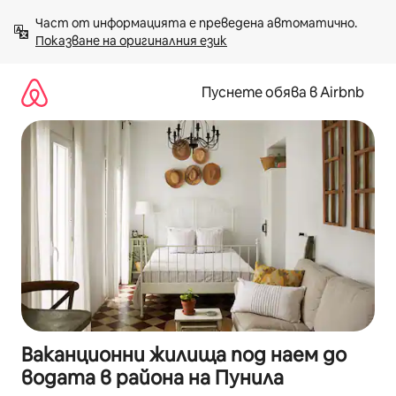
Пропускане
Част от информацията е преведена автоматично. 
към
Показване на оригиналния език
съдържанието
Пуснете обява в Airbnb
Ваканционни жилища под наем до
водата в района на Пунила