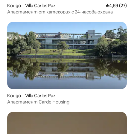
Кондо – Villa Carlos Paz
Средна оценк
4,59 (27)
Апартамент от категория с 24-часова охрана
Кондо – Villa Carlos Paz
Апартамент Carde Housing