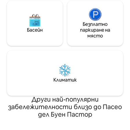
Безплатно
Басейн
паркиране на
място
Климатик
Други най-популярни
забележителности близо до Пасео
дел Буен Пастор