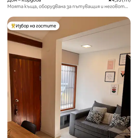
Моята къща, оборудвана за пътуващия и неговото
семейство.
Избор на гостите
Най-популярен избор на гостите