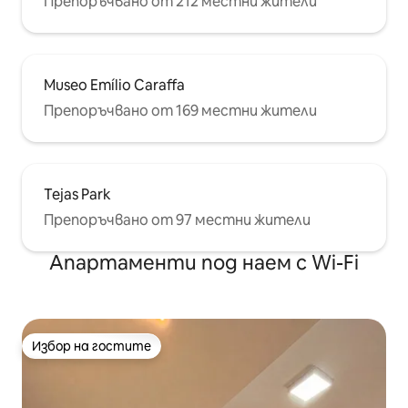
Препоръчвано от 212 местни жители
Museo Emílio Caraffa
Препоръчвано от 169 местни жители
Tejas Park
Препоръчвано от 97 местни жители
Апартаменти под наем с Wi-Fi
Избор на гостите
Избор на гостите