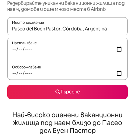
Резервирайте уникални ваканционни жилища под
наем, домове и още много места в Airbnb
Местоположение
Когато резултатите се покажат, използвайте клавишите 
Настаняване
Освобождаване
Търсене
Най-високо оценени ваканционни
жилища под наем близо до Пасео
дел Буен Пастор