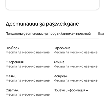
Дестинации за разглеждане
Популярни дестинации за продължителен престой
Бли
Ню Йорк
Барселона
Места за месечно наемане
Места за месечно наемане
Флоренция
Атина
Места за месечно наемане
Места за месечно наемане
Маями
Монреал
Места за месечно наемане
Места за месечно наемане
Сиатъл
Повече информация
Места за месечно наемане