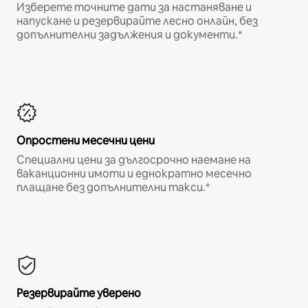
Изберете точните дати за настаняване и
напускане и резервирайте лесно онлайн, без
допълнителни задължения и документи.*
Опростени месечни цени
Специални цени за дългосрочно наемане на
ваканционни имоти и еднократно месечно
плащане без допълнителни такси.*
Резервирайте уверено