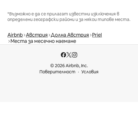
*Възможно е да се прилагат известни изключения в
определени географски райони и за някои типове места.
Airbnb
Австрия
Долна Австрия
Priel
Места за месечно наемане
© 2026 Airbnb, Inc.
Поверителност
Условия