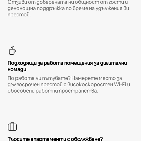
Отзиви от доверената ни общност от гости и
денонощна поддръжка по време на удължения ви
престой.
Подходящи за работа помещения за дигитални
номади
По работа ли пътувате? Намерете място за
дългосрочен престой с високоскоростен Wi-Fi и
обособени работни пространства.
Търсите апартаменти с обслужване?