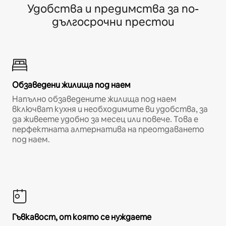
Удобства и предимства за по-
дългосрочни престои
Обзаведени жилища под наем
Напълно обзаведените жилища под наем
включват кухня и необходимите ви удобства, за
да живеете удобно за месец или повече. Това е
перфектната алтернатива на преотдаването
под наем.
Гъвкавост, от която се нуждаете