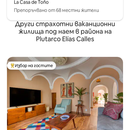
La Casa de Toño
Препоръчвано от 68 местни жители
Други страхотни ваканционни
жилища под наем в района на
Plutarco Elías Calles
Избор на гостите
Най-популярен избор на гостите