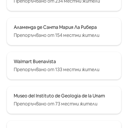
Препоръчвано от 234 местни жители
Аламенда де Санта Мария Ла Рибера
Препоръчвано от 154 местни жители
Walmart Buenavista
Препоръчвано от 133 местни жители
Museo del Instituto de Geologia de la Unam
Препоръчвано от 73 местни жители