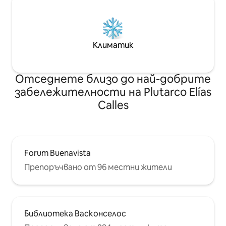
Климатик
Отседнете близо до най-добрите
забележителности на Plutarco Elías
Calles
Forum Buenavista
Препоръчвано от 96 местни жители
Библиотека Васконселос