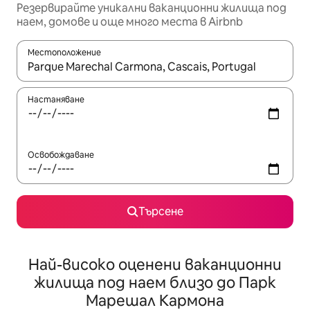
Резервирайте уникални ваканционни жилища под
наем, домове и още много места в Airbnb
Местоположение
Когато резултатите се покажат, използвайте клавишите 
Настаняване
Освобождаване
Търсене
Най-високо оценени ваканционни
жилища под наем близо до Парк
Марешал Кармона