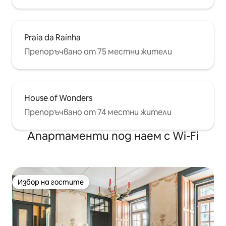
Praia da Raínha
Препоръчвано от 75 местни жители
House of Wonders
Препоръчвано от 74 местни жители
Апартаменти под наем с Wi-Fi
Избор на гостите
Избор на гостите