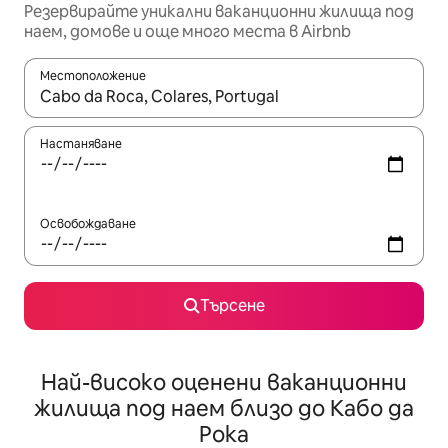
Резервирайте уникални ваканционни жилища под
наем, домове и още много места в Airbnb
Местоположение
Когато резултатите се покажат, използвайте клавишите 
Настаняване
Освобождаване
Търсене
Най-високо оценени ваканционни
жилища под наем близо до Кабо да
Рока