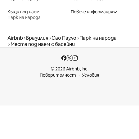
Къщи под наем
Повече информация
Парк на народа
Airbnb
Бразилия
Сао Пауло
Парк на народа
Места под наем с басейни
© 2026 Airbnb, Inc.
Поверителност
Условия