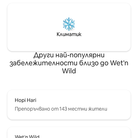
Климатик
Други най-популярни
забележителности близо до Wet'n
Wild
Hopi Hari
Препоръчвано от 143 местни жители
Wet'n Wild