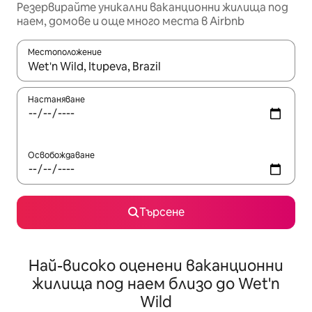
Резервирайте уникални ваканционни жилища под
наем, домове и още много места в Airbnb
Местоположение
Когато резултатите се покажат, използвайте клавишите 
Настаняване
Освобождаване
Търсене
Най-високо оценени ваканционни
жилища под наем близо до Wet'n
Wild