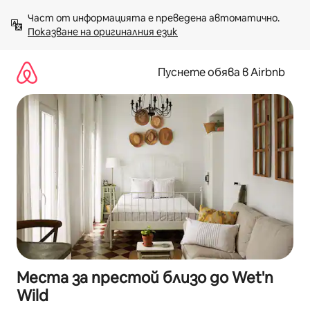
Пропускане
Част от информацията е преведена автоматично. 
към
Показване на оригиналния език
съдържанието
Пуснете обява в Airbnb
Места за престой близо до Wet'n
Wild