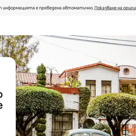
 информацията е преведена автоматично. 
Показване на ориги
о
е