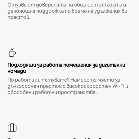
Отзиви от доверената ни общност от гости и
денонощна поддръжка по време на удължения ви
престой.
Подходящи за работа помещения за дигитални
номади
По работа ли пътувате? Намерете място за
дългосрочен престой с високоскоростен Wi-Fi и
обособени работни пространства.