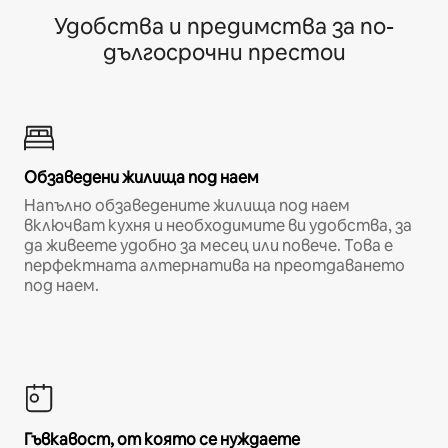
Удобства и предимства за по-
дългосрочни престои
Обзаведени жилища под наем
Напълно обзаведените жилища под наем
включват кухня и необходимите ви удобства, за
да живеете удобно за месец или повече. Това е
перфектната алтернатива на преотдаването
под наем.
Гъвкавост, от която се нуждаете