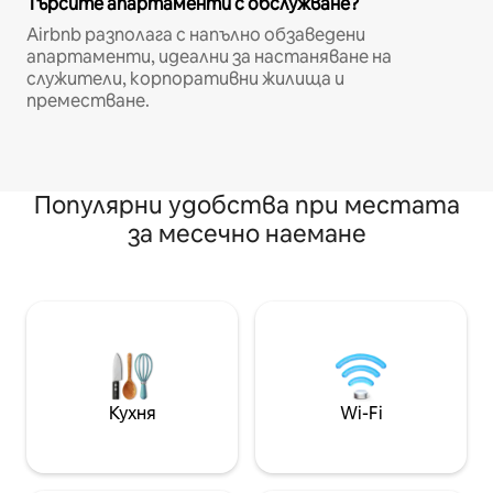
Търсите апартаменти с обслужване?
Airbnb разполага с напълно обзаведени
апартаменти, идеални за настаняване на
служители, корпоративни жилища и
преместване.
Популярни удобства при местата
за месечно наемане
Кухня
Wi-Fi