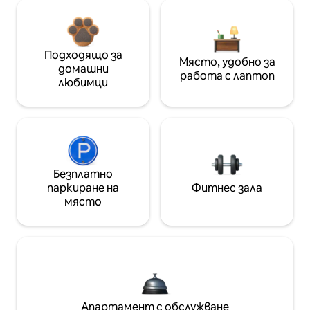
Подходящо за
Място, удобно за
домашни
работа с лаптоп
любимци
Безплатно
паркиране на
Фитнес зала
място
Апартамент с обслужване