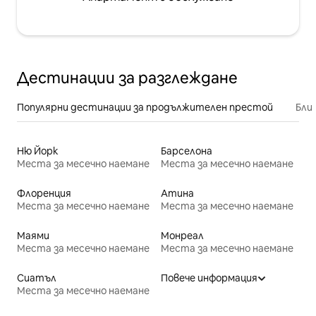
Дестинации за разглеждане
Популярни дестинации за продължителен престой
Бли
Ню Йорк
Барселона
Места за месечно наемане
Места за месечно наемане
Флоренция
Атина
Места за месечно наемане
Места за месечно наемане
Маями
Монреал
Места за месечно наемане
Места за месечно наемане
Сиатъл
Повече информация
Места за месечно наемане