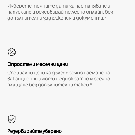
Изберете точните дати за настаняване и
напускане и резервирайте лесно онлайн, без
допълнителни задължения и документи.*
Опростени месечни цени
Специални цени за дългосрочно наемане на
ваканционни имоти и еднократно месечно
плащане без допълнителни такси.*
Резервирайте уверено