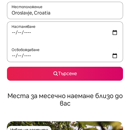
Местоположение
Когато резултатите се покажат, използвайте клавишите 
Настаняване
Освобождаване
Търсене
Места за месечно наемане близо до
вас