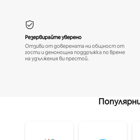
Резервирайте уверено
Отзиви от доверената ни общност от
гости и денонощна поддръжка по време
на удължения ви престой.
Популярни