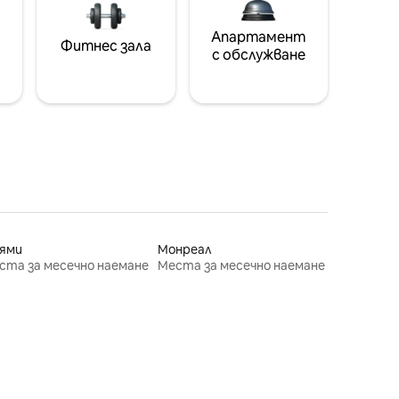
Апартамент
Фитнес зала
с обслужване
ями
Монреал
ста за месечно наемане
Места за месечно наемане