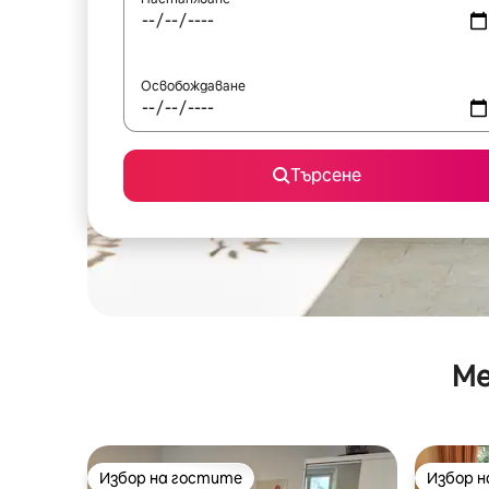
Освобождаване
Търсене
Ме
Избор на гостите
Избор 
Избор на гостите
Избор 