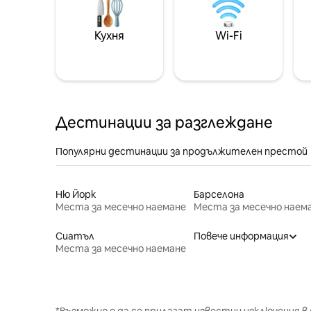
Кухня
Wi-Fi
Дестинации за разглеждане
Популярни дестинации за продължителен престой
Ню Йорк
Барселона
Места за месечно наемане
Места за месечно наем
Сиатъл
Повече информация
Места за месечно наемане
*Възможно е да се прилагат известни изключения в 