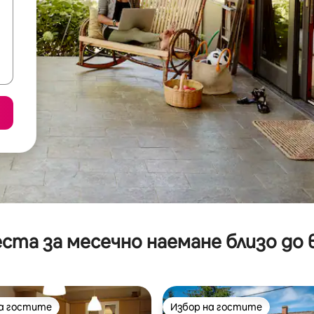
ста за месечно наемане близо до 
на гостите
Избор на гостите
на гостите
Избор на гостите