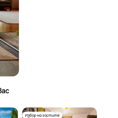
вас
Избор на гостите
Избор на гостите