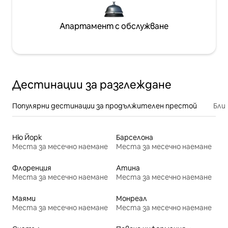
Апартамент с обслужване
Дестинации за разглеждане
Популярни дестинации за продължителен престой
Бли
Ню Йорк
Барселона
Места за месечно наемане
Места за месечно наемане
Флоренция
Атина
Места за месечно наемане
Места за месечно наемане
Маями
Монреал
Места за месечно наемане
Места за месечно наемане