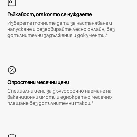
Гъвкавост, от която се нуждаете
Изберете точните дати за настаняване и
напускане и резервирайте лесно онлайн, без
допълнителни задължения и документи.*
Опростени месечни цени
Специални цени за дългосрочно наемане на
ваканционни имоти и еднократно месечно
плащане без допълнителни такси.*