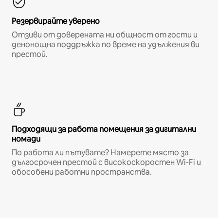
Резервирайте уверено
Отзиви от доверената ни общност от гости и
денонощна поддръжка по време на удължения ви
престой.
Подходящи за работа помещения за дигитални
номади
По работа ли пътувате? Намерете място за
дългосрочен престой с високоскоростен Wi-Fi и
обособени работни пространства.