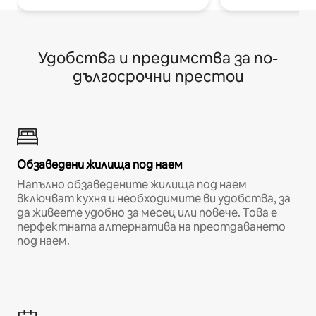
Удобства и предимства за по-
дългосрочни престои
Обзаведени жилища под наем
Напълно обзаведените жилища под наем
включват кухня и необходимите ви удобства, за
да живеете удобно за месец или повече. Това е
перфектната алтернатива на преотдаването
под наем.