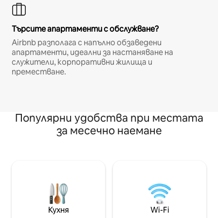
Търсите апартаменти с обслужване?
Airbnb разполага с напълно обзаведени
апартаменти, идеални за настаняване на
служители, корпоративни жилища и
преместване.
Популярни удобства при местата
за месечно наемане
Кухня
Wi-Fi