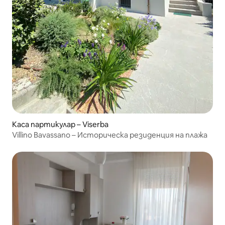
Каса партикулар – Viserba
Villino Bavassano – Историческа резиденция на плажа