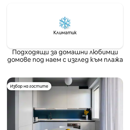
Климатик
Подходящи за домашни любимци
домове под наем с изглед към плажа
Избор на гостите
Избор на гостите