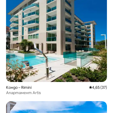
Кондо – Rimini
Средна оценк
4,65 (37)
Апартамент Artis