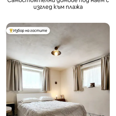
Самостоятелни домове под наем с
изглед към плажа
Избор на гостите
Най-популярен избор на гостите