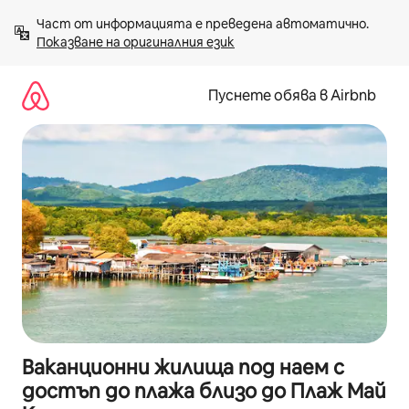
Пропускане
Част от информацията е преведена автоматично. 
към
Показване на оригиналния език
съдържанието
Пуснете обява в Airbnb
Ваканционни жилища под наем с
достъп до плажа близо до Плаж Май