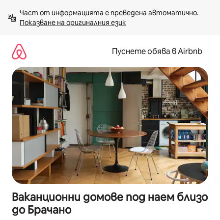
Пропускане
Част от информацията е преведена автоматично. 
към
Показване на оригиналния език
съдържанието
Пуснете обява в Airbnb
Ваканционни домове под наем близо
до Брачано