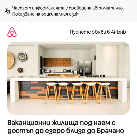
Пропускане
Част от информацията е преведена автоматично. 
към
Показване на оригиналния език
съдържанието
Пуснете обява в Airbnb
Ваканционни жилища под наем с
достъп до езеро близо до Брачано