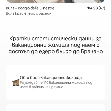
Вила – Poggio delle Ginestre
Средна оценк
4,98 (47)
Вила край езеро с басейн
Кратки статистически данни за
ваканционни жилища под наем с
достъп до езеро близо до Брачано
Общ брой ваканционни жилища
Разгледайте 110 ваканционни жилища под
наем в района на Брачано