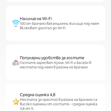
Наличие на Wi-Fi
100 от Брачано ваканционни жилища под наем
включват достъп до Wi-Fi
Популярни удобства за гостите
Гостите харесват Кухня, Wi-Fi и Басейн в
местата под наем в района на Брачано
Средна оценка 4,8
Местата за престой в района на Брачано са
високо оценени от гостите – средна оценка
4,8 от 5.