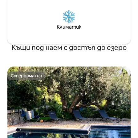
Климатик
Къщи под наем с достъп до езеро
Супердомакин
Супердомакин