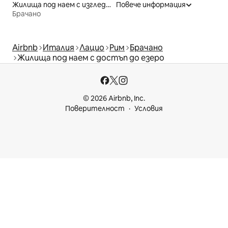
Жилища под наем с изглед към плажа
Повече информация
Брачано
Airbnb
Италия
Лацио
Рим
Брачано
Жилища под наем с достъп до езеро
© 2026 Airbnb, Inc.
Поверителност
Условия