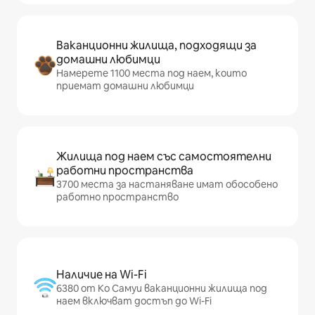
Ваканционни жилища, подходящи за
домашни любимци
Намерете 1100 места под наем, които
приемат домашни любимци
Жилища под наем със самостоятелни
работни пространства
3700 места за настаняване имат обособено
работно пространство
Наличие на Wi-Fi
6380 от Ко Самуи ваканционни жилища под
наем включват достъп до Wi-Fi