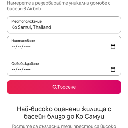
Намерете и резервирайте уникални домове с
басейн в Airbnb
Местоположение
Когато резултатите се покажат, използвайте клавишите 
Настаняване
Освобождаване
Търсене
Най-високо оценени жилища с
басейн близо до Ко Самуи
Гостите са съгласни: тези престои са високо