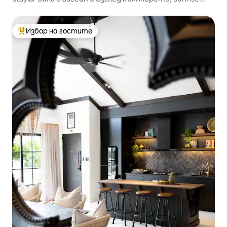
Chaweng Noi C3
Избор на гостите
Най-популярен избор на гостите