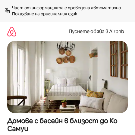
Пропускане
Част от информацията е преведена автоматично. 
към
Показване на оригиналния език
съдържанието
Пуснете обява в Airbnb
Домове с басейн в близост до Ко
Самуи