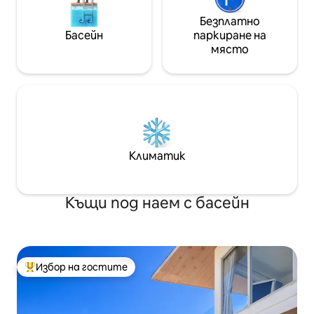
Безплатно
Басейн
паркиране на
място
Климатик
Къщи под наем с басейн
Избор на гостите
Най-популярен избор на гостите