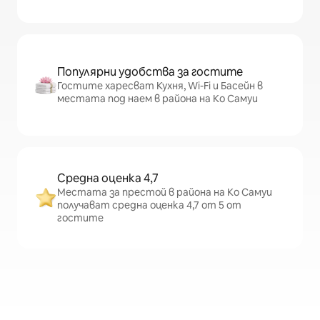
Популярни удобства за гостите
Гостите харесват Кухня, Wi-Fi и Басейн в
местата под наем в района на Ко Самуи
Средна оценка 4,7
Местата за престой в района на Ко Самуи
получават средна оценка 4,7 от 5 от
гостите