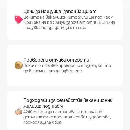
Цени за нощувка, започващи от
Цените на ваканционните жилища под наем
в района на Ко Самуи започват от 10 $ USD на
нощувка преди данъци и такси
Проверени отзиви от гости
Повече от 95 460 проверени отзива, които
да ви помогнат да изберете
Подходящи за семейства ваканционни
жилища под наем
4240 места за настаняване предлагат
допълнително пространство и удобства,
подходящи за деца