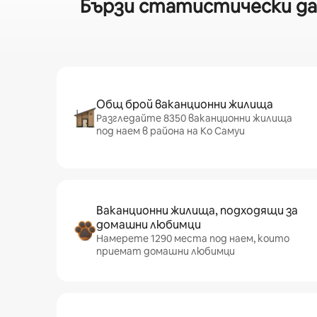
Бързи статистически дан
Общ брой ваканционни жилища
Разгледайте 8350 ваканционни жилища
под наем в района на Ко Самуи
Ваканционни жилища, подходящи за
домашни любимци
Намерете 1290 места под наем, които
приемат домашни любимци