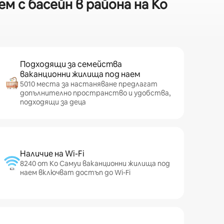
 с басейн в района на Ко
Подходящи за семейства
ваканционни жилища под наем
5010 места за настаняване предлагат
допълнително пространство и удобства,
подходящи за деца
Наличие на Wi-Fi
8240 от Ко Самуи ваканционни жилища под
наем включват достъп до Wi-Fi