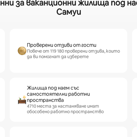
ни за ваканционни жилища под наем
Самуи
Проверени отзиви от гости
Повече от 119 180 проверени отзива, които
да ви помогнат да изберете
Жилища под наем със
самостоятелни работни
пространства
4710 места за настаняване имат
обособено работно пространство