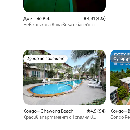
Дом – Bo Put
Средна оценка: 4,91 о
4,91 (423)
Невероятна вила вила с басейн с
изглед към морето, Чауенг Ной
Избор на гостите
Суперд
Избор на гостите
Суперд
Кондо – Chaweng Beach
Средна оценка: 4,9 
4,9 (94)
Кондо – B
Красив апартамент с 1 спалня в
Condo Rеp
Уиспъринг Палмс
Wi - Fi