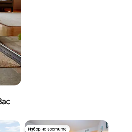
вас
Избор на гостите
Избор на гостите