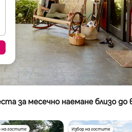
ста за месечно наемане близо до 
 на гостите
Избор на гостите
улярен избор на гостите
Избор на гостите