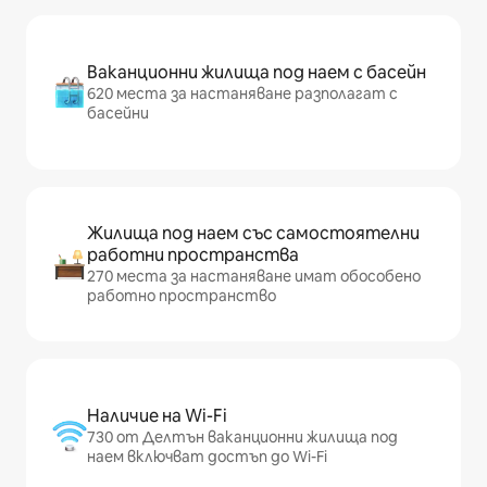
Ваканционни жилища под наем с басейн
620 места за настаняване разполагат с
басейни
Жилища под наем със самостоятелни
работни пространства
270 места за настаняване имат обособено
работно пространство
Наличие на Wi-Fi
730 от Делтън ваканционни жилища под
наем включват достъп до Wi-Fi