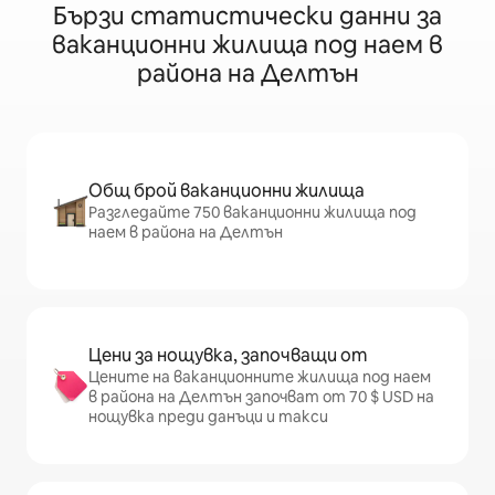
Бързи статистически данни за
ваканционни жилища под наем в
района на Делтън
Общ брой ваканционни жилища
Разгледайте 750 ваканционни жилища под
наем в района на Делтън
Цени за нощувка, започващи от
Цените на ваканционните жилища под наем
в района на Делтън започват от 70 $ USD на
нощувка преди данъци и такси