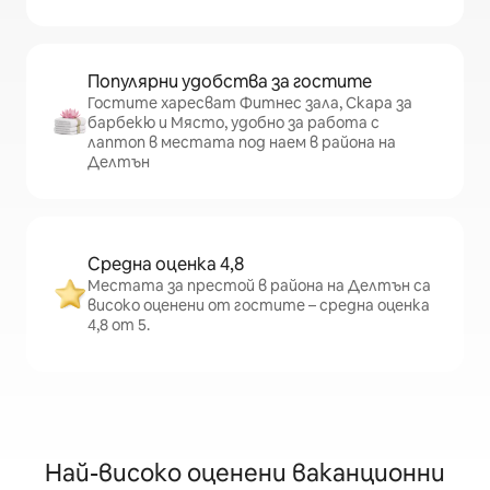
Популярни удобства за гостите
Гостите харесват Фитнес зала, Скара за
барбекю и Място, удобно за работа с
лаптоп в местата под наем в района на
Делтън
Средна оценка 4,8
Местата за престой в района на Делтън са
високо оценени от гостите – средна оценка
4,8 от 5.
Най-високо оценени ваканционни