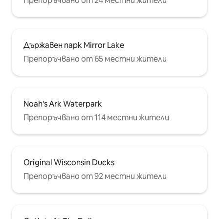
Препоръчвано от 24 местни жители
Държавен парк Mirror Lake
Препоръчвано от 65 местни жители
Noah's Ark Waterpark
Препоръчвано от 114 местни жители
Original Wisconsin Ducks
Препоръчвано от 92 местни жители