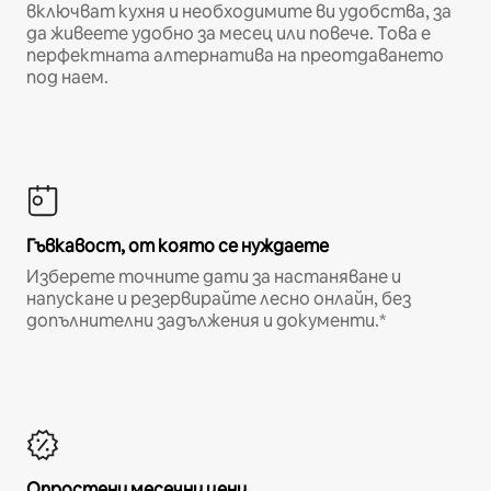
включват кухня и необходимите ви удобства, за
да живеете удобно за месец или повече. Това е
перфектната алтернатива на преотдаването
под наем.
Гъвкавост, от която се нуждаете
Изберете точните дати за настаняване и
напускане и резервирайте лесно онлайн, без
допълнителни задължения и документи.*
Опростени месечни цени