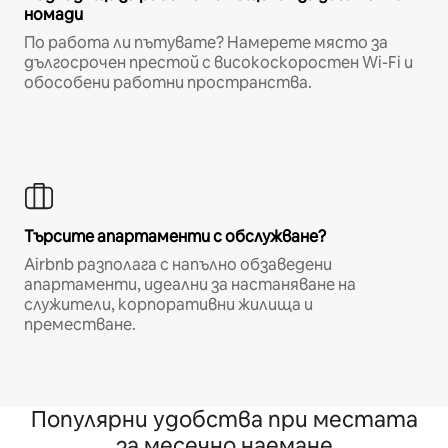
номади
По работа ли пътувате? Намерете място за
дългосрочен престой с високоскоростен Wi-Fi и
обособени работни пространства.
Търсите апартаменти с обслужване?
Airbnb разполага с напълно обзаведени
апартаменти, идеални за настаняване на
служители, корпоративни жилища и
преместване.
Популярни удобства при местата
за месечно наемане