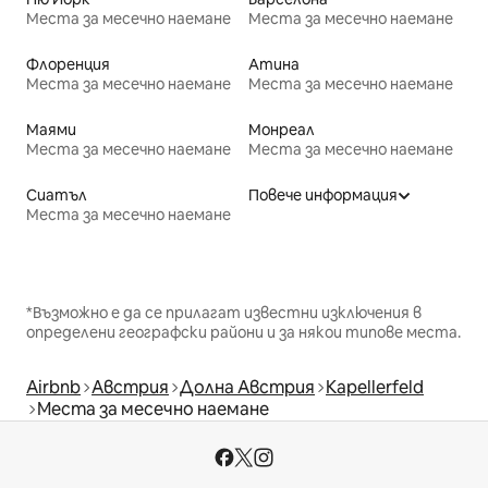
Места за месечно наемане
Места за месечно наемане
Флоренция
Атина
Места за месечно наемане
Места за месечно наемане
Маями
Монреал
Места за месечно наемане
Места за месечно наемане
Сиатъл
Повече информация
Места за месечно наемане
*Възможно е да се прилагат известни изключения в
определени географски райони и за някои типове места.
Airbnb
Австрия
Долна Австрия
Kapellerfeld
Места за месечно наемане