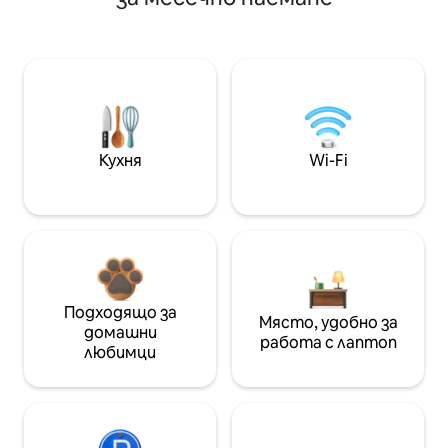
Кухня
Wi-Fi
Подходящо за
Място, удобно за
домашни
работа с лаптоп
любимци