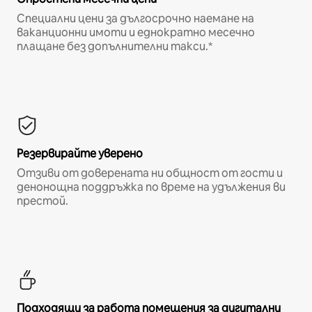
Специални цени за дългосрочно наемане на
ваканционни имоти и еднократно месечно
плащане без допълнителни такси.*
Резервирайте уверено
Отзиви от доверената ни общност от гости и
денонощна поддръжка по време на удължения ви
престой.
Подходящи за работа помещения за дигитални