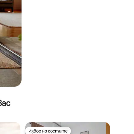
вас
Избор на гостите
Избор на гостите