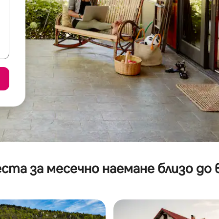
ста за месечно наемане близо до 