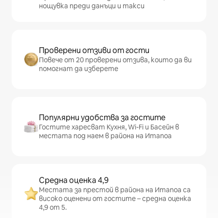
нощувка преди данъци и такси
Проверени отзиви от гости
Повече от 20 проверени отзива, които да ви
помогнат да изберете
Популярни удобства за гостите
Гостите харесват Кухня, Wi-Fi и Басейн в
местата под наем в района на Итапоа
Средна оценка 4,9
Местата за престой в района на Итапоа са
високо оценени от гостите – средна оценка
4,9 от 5.