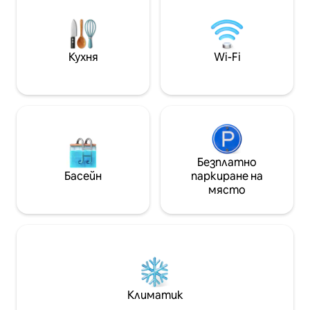
Кухня
Wi-Fi
Безплатно
Басейн
паркиране на
място
Климатик