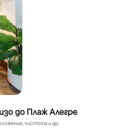
изо до Плаж Алегре
оложение, чистота и др.