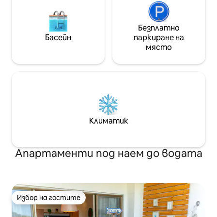
Безплатно
Басейн
паркиране на
място
Климатик
Апартаменти под наем до водата
Избор на гостите
Избор на гостите