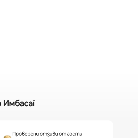
о Имбасаí
Проверени отзиви от гости