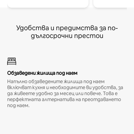
Удобства и предимства за по-
дългосрочни престои
Обзаведени жилища под наем
Напълно обзаведените жилища под наем
включват кухня и необходимите ви удобства, за
да живеете удобно за месец или повече. Това е
перфектната алтернатива на преотдаването
под наем.