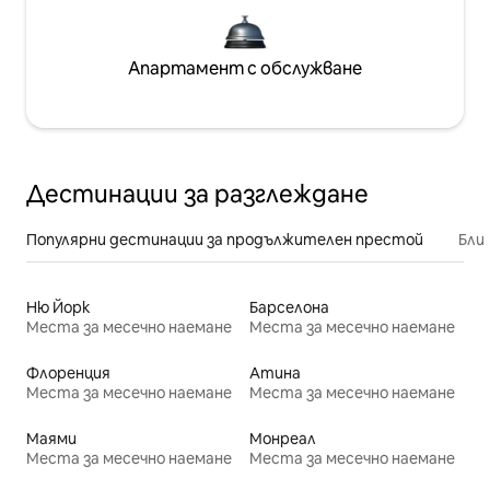
Апартамент с обслужване
Дестинации за разглеждане
Популярни дестинации за продължителен престой
Бли
Ню Йорк
Барселона
Места за месечно наемане
Места за месечно наемане
Флоренция
Атина
Места за месечно наемане
Места за месечно наемане
Маями
Монреал
Места за месечно наемане
Места за месечно наемане