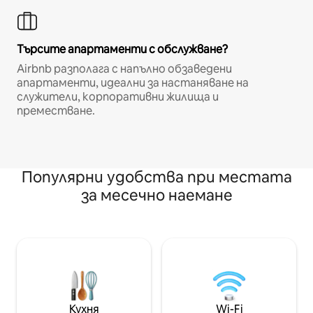
Търсите апартаменти с обслужване?
Airbnb разполага с напълно обзаведени
апартаменти, идеални за настаняване на
служители, корпоративни жилища и
преместване.
Популярни удобства при местата
за месечно наемане
Кухня
Wi-Fi