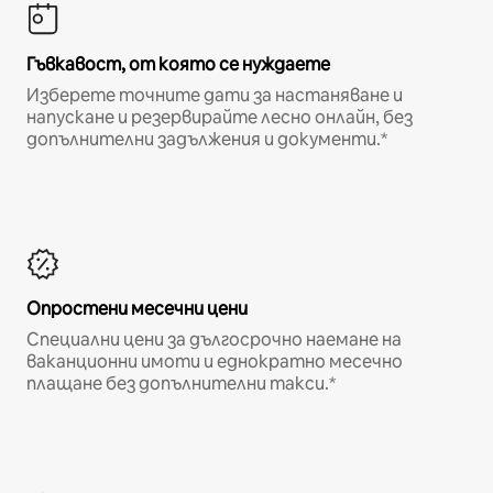
Гъвкавост, от която се нуждаете
Изберете точните дати за настаняване и
напускане и резервирайте лесно онлайн, без
допълнителни задължения и документи.*
Опростени месечни цени
Специални цени за дългосрочно наемане на
ваканционни имоти и еднократно месечно
плащане без допълнителни такси.*