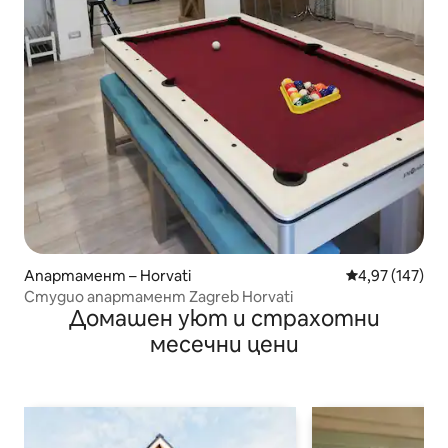
Апартамент – Horvati
Средна оценка
4,97 (147)
Студио апартамент Zagreb Horvati
Домашен уют и страхотни
месечни цени