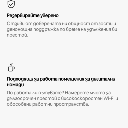
Резервирайте уверено
Отзиви от доверената ни общност от гости и
денонощна поддръжка по време на удължения ви
престой.
Подходящи за работа помещения за дигитални
номади
По работа ли пътувате? Намерете място за
дългосрочен престой с високоскоростен Wi-Fi и
обособени работни пространства.