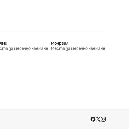
ями
Монреал
ста за месечно наемане
Места за месечно наемане