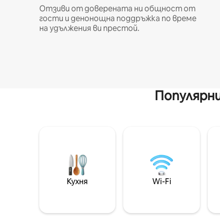
Отзиви от доверената ни общност от
гости и денонощна поддръжка по време
на удължения ви престой.
Популярни
Кухня
Wi-Fi