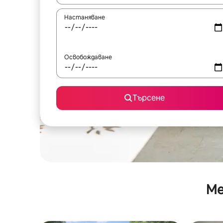
Настаняване
Освобождаване
Търсене
Ме