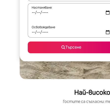
Настаняване
Освобождаване
Търсене
Най-високо
Гостите са съгласни: т