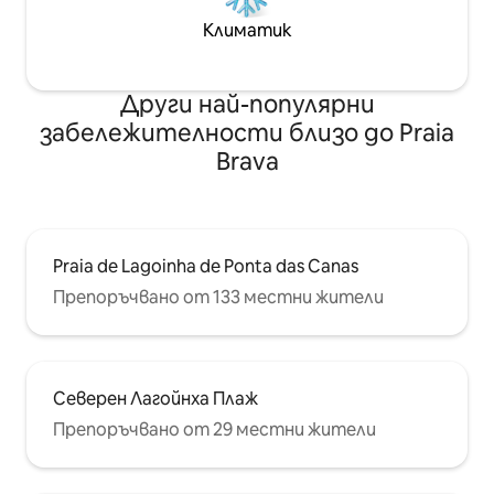
Климатик
Други най-популярни
забележителности близо до Praia
Brava
Praia de Lagoinha de Ponta das Canas
Препоръчвано от 133 местни жители
Северен Лагойнха Плаж
Препоръчвано от 29 местни жители