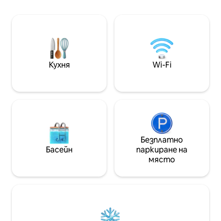
Много приятен 
гледка. Изживейте незабравими дни
отстрани. Главн
в среда, която съчетава комфорт,
апартамент с га
естествена красота и най-
спалня с гардеро
доброто, което Флорианополис
тоалетна. Добре
може да предложи
Отделете пера
пералня. Два по
Кухня
Wi-Fi
Безплатно
Басейн
паркиране на
място