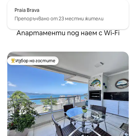
Praia Brava
Препоръчвано от 23 местни жители
Апартаменти под наем с Wi-Fi
Избор на гостите
Най-популярен избор на гостите