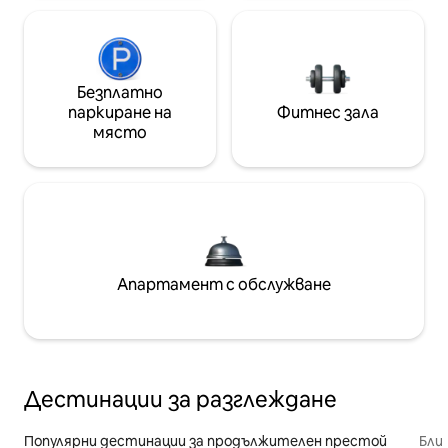
Безплатно
паркиране на
Фитнес зала
място
Апартамент с обслужване
Дестинации за разглеждане
Популярни дестинации за продължителен престой
Бли