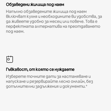
Обзаведени жилища под наем
Напълно обзаведените жилища под наем
включват кухня и необходимите ви удобства, за
да живеете удобно за месец или повече. Това е
перфектната алтернатива на преотдаването
под наем.
Гъвкавост, от която се нуждаете
Изберете точните дати за настаняване и
напускане и резервирайте лесно онлайн, без
допълнителни задължения и документи.*