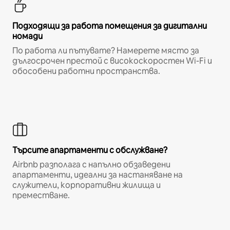
Подходящи за работа помещения за дигитални
номади
По работа ли пътувате? Намерете място за
дългосрочен престой с високоскоростен Wi-Fi и
обособени работни пространства.
Търсите апартаменти с обслужване?
Airbnb разполага с напълно обзаведени
апартаменти, идеални за настаняване на
служители, корпоративни жилища и
преместване.