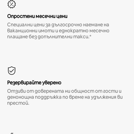
Опростени месечни цени
Специални цени за дългосрочно наемане на
ваканционни имоти и еднократно месечно
плащане без допълнителни такси.*
Резервирайте уверено
Отзиви от доверената ни общност от гости и
денонощна поддръжка по време на удължения ви
престой.