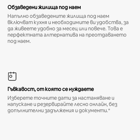
Обзаведени жилища под наем
Напълно обзаведените жилища под наем
включват кухня и необходимите ви удобства, за
да живеете удобно за месец или повече. Това е
перфектната алтернатива на преотдаването
под наем.
Гъвкавост, от която се нуждаете
Изберете точните дати за настаняване и
напускане и резервирайте лесно онлайн, без
допълнителни задължения и документи.*