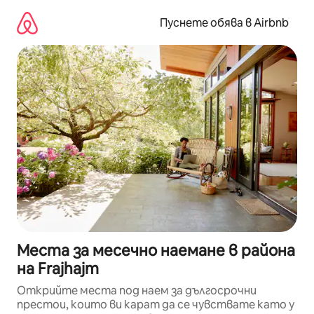
Пропускане
към
Пуснете обява в Airbnb
съдържанието
Места за месечно наемане в района
на Frajhajm
Открийте места под наем за дългосрочни
престои, които ви карат да се чувствате като у