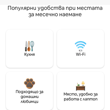
Популярни удобства при местата
за месечно наемане
Кухня
Wi-Fi
Подходящо за
Място, удобно за
домашни
работа с лаптоп
любимци