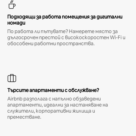
Подходящи за работа помещения за дигитални
номади
По работа ли пътувате? Намерете място за
дългосрочен престой с високоскоростен Wi-Fi и
обособени работни пространства.
Търсите апартаменти с обслужване?
Airbnb разполага с напълно обзаведени
апартаменти, идеални за настаняване на
служители, корпоративни жилища и
преместване.