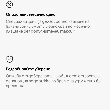
Опростени месечни цени
Специални цени за дългосрочно наемане на
ваканционни имоти и еднократно месечно
плащане без допълнителни такси.*
Резервирайте уверено
Отзиви от доверената ни общност от гости и
денонощна поддръжка по време на удължения ви
престой.