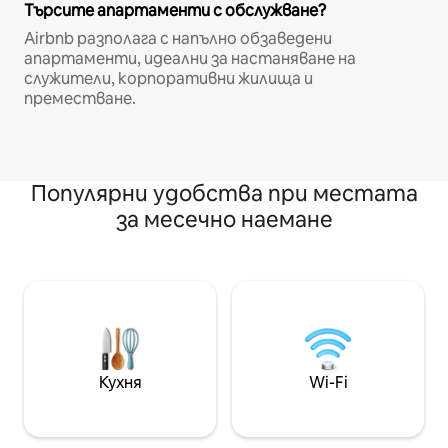
Търсите апартаменти с обслужване?
Airbnb разполага с напълно обзаведени
апартаменти, идеални за настаняване на
служители, корпоративни жилища и
преместване.
Популярни удобства при местата
за месечно наемане
Кухня
Wi-Fi