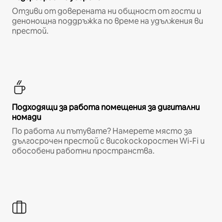
Отзиви от доверената ни общност от гости и
денонощна поддръжка по време на удължения ви
престой.
Подходящи за работа помещения за дигитални
номади
По работа ли пътувате? Намерете място за
дългосрочен престой с високоскоростен Wi-Fi и
обособени работни пространства.