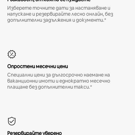
Изберете точните дати за настаняване и
напускане и резервирайте лесно онлайн, без
допълнителни задължения и документи.*
Опростени месечни цени
Специални цени за дългосрочно наемане на
ваканционни имоти и еднократно месечно
плащане без допълнителни такси.*
Резервирайте уверено