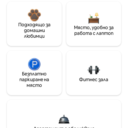
Подходящо за
Място, удобно за
домашни
работа с лаптоп
любимци
Безплатно
паркиране на
Фитнес зала
място