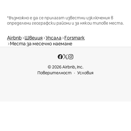
*Възможно е да се прилагат известни изключения в
определени географски райони и за някои типове места.
Airbnb
Швеция
Упсала
Forsmark
Места за месечно наемане
© 2026 Airbnb, Inc.
Поверителност
Условия