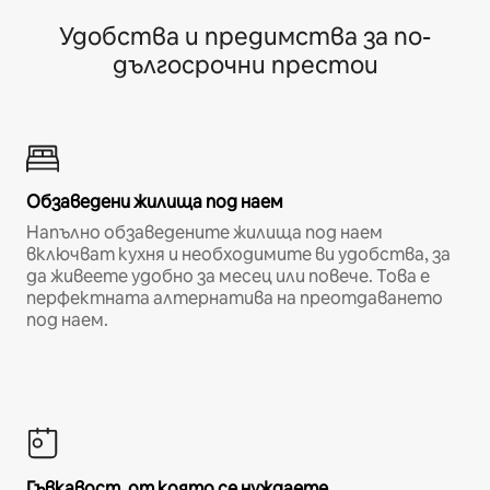
Удобства и предимства за по-
дългосрочни престои
Обзаведени жилища под наем
Напълно обзаведените жилища под наем
включват кухня и необходимите ви удобства, за
да живеете удобно за месец или повече. Това е
перфектната алтернатива на преотдаването
под наем.
Гъвкавост, от която се нуждаете