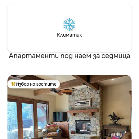
Климатик
Апартаменти под наем за седмица
Избор на гостите
Най-популярен избор на гостите