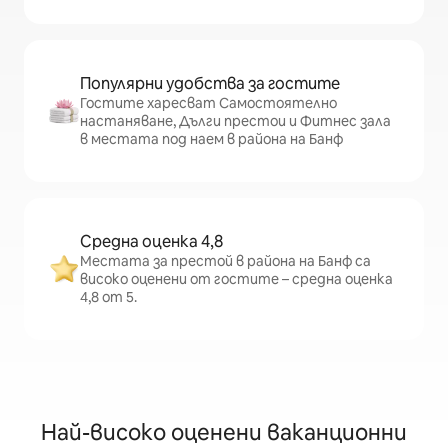
Популярни удобства за гостите
Гостите харесват Самостоятелно
настаняване, Дълги престои и Фитнес зала
в местата под наем в района на Банф
Средна оценка 4,8
Местата за престой в района на Банф са
високо оценени от гостите – средна оценка
4,8 от 5.
Най-високо оценени ваканционни