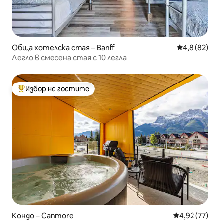
Обща хотелска стая – Banff
Средна оцен
4,8 (82)
Легло в смесена стая с 10 легла
Избор на гостите
Най-популярен избор на гостите
Кондо – Canmore
Средна оценк
4,92 (77)