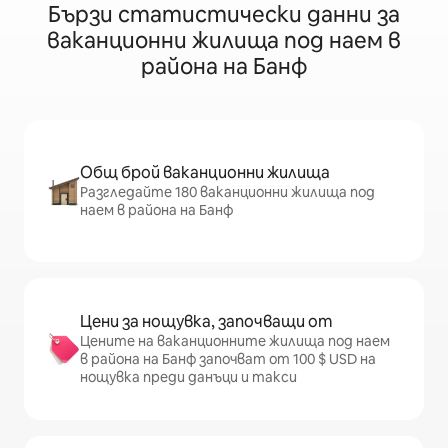
Бързи статистически данни за
ваканционни жилища под наем в
района на Банф
Общ брой ваканционни жилища
Разгледайте 180 ваканционни жилища под
наем в района на Банф
Цени за нощувка, започващи от
Цените на ваканционните жилища под наем
в района на Банф започват от 100 $ USD на
нощувка преди данъци и такси