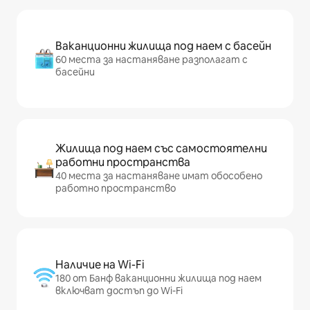
Ваканционни жилища под наем с басейн
60 места за настаняване разполагат с
басейни
Жилища под наем със самостоятелни
работни пространства
40 места за настаняване имат обособено
работно пространство
Наличие на Wi-Fi
180 от Банф ваканционни жилища под наем
включват достъп до Wi-Fi