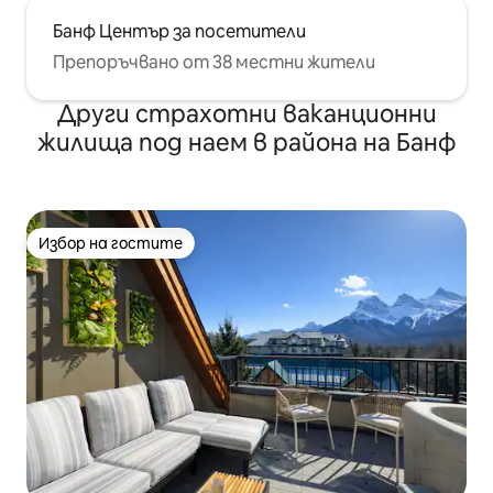
Банф Център за посетители
Препоръчвано от 38 местни жители
Други страхотни ваканционни
жилища под наем в района на Банф
Избор на гостите
Избор на гостите