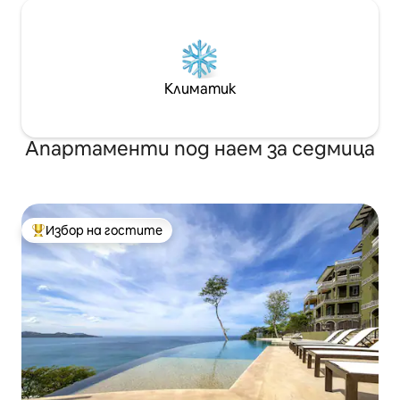
Климатик
Апартаменти под наем за седмица
Избор на гостите
Най-популярен избор на гостите