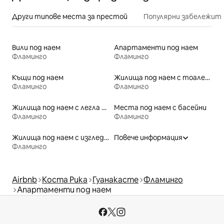
Други типове места за престой
Популярни забележит
Вили под наем
Апартаменти под наем
Фламинго
Фламинго
Къщи под наем
Жилища под наем с тоалетни с достъпна височина
Фламинго
Фламинго
Жилища под наем с легла с достъпна височина
Места под наем с басейни
Фламинго
Фламинго
Жилища под наем с изглед към плажа
Повече информация
Фламинго
Airbnb
Коста Рика
Гуанакасте
Фламинго
Апартаменти под наем