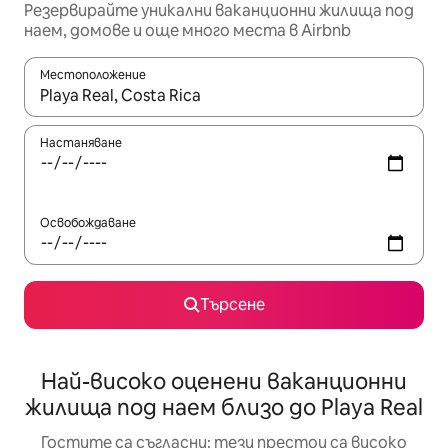
Резервирайте уникални ваканционни жилища под
наем, домове и още много места в Airbnb
Местоположение
Когато резултатите се покажат, използвайте клавишите 
Настаняване
Освобождаване
Търсене
Най-високо оценени ваканционни
жилища под наем близо до Playa Real
Гостите са съгласни: тези престои са високо