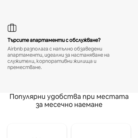
Търсите апартаменти с обслужване?
Airbnb разполага с напълно обзаведени
апартаменти, идеални за настаняване на
служители, корпоративни жилища и
преместване.
Популярни удобства при местата
за месечно наемане