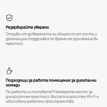
Резервирайте уверено
Отзиви от доверената ни общност от гости и
денонощна поддръжка по време на удължения ви
престой.
Подходящи за работа помещения за дигитални
номади
По работа ли пътувате? Намерете място за
дългосрочен престой с високоскоростен Wi-Fi и
обособени работни пространства.