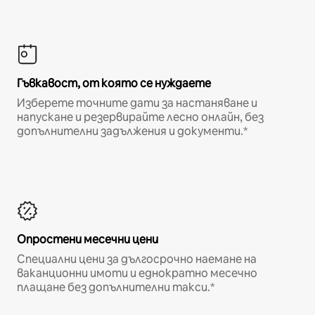
Гъвкавост, от която се нуждаете
Изберете точните дати за настаняване и
напускане и резервирайте лесно онлайн, без
допълнителни задължения и документи.*
Опростени месечни цени
Специални цени за дългосрочно наемане на
ваканционни имоти и еднократно месечно
плащане без допълнителни такси.*