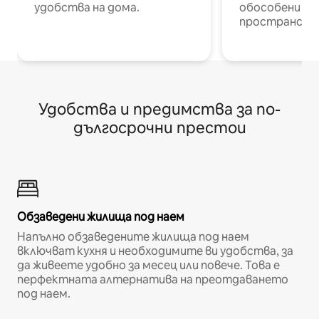
удобства на дома.
обособени р
пространств
Удобства и предимства за по-
дългосрочни престои
Обзаведени жилища под наем
Напълно обзаведените жилища под наем
включват кухня и необходимите ви удобства, за
да живеете удобно за месец или повече. Това е
перфектната алтернатива на преотдаването
под наем.