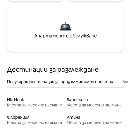
Апартамент с обслужване
Дестинации за разглеждане
Популярни дестинации за продължителен престой
Бли
Ню Йорк
Барселона
Места за месечно наемане
Места за месечно наемане
Флоренция
Атина
Места за месечно наемане
Места за месечно наемане