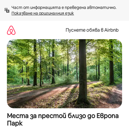
Пропускане
Част от информацията е преведена автоматично. 
към
Показване на оригиналния език
съдържанието
Пуснете обява в Airbnb
Места за престой близо до Европа
Парк