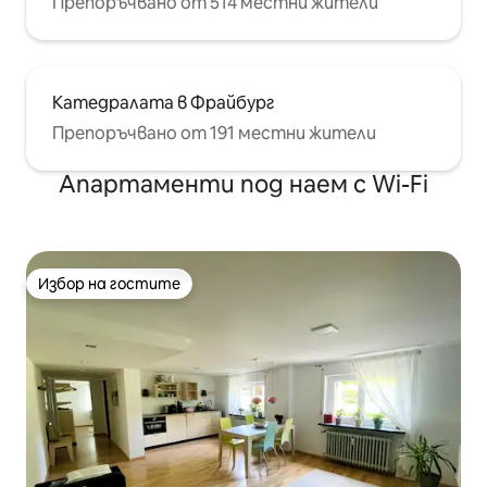
Препоръчвано от 514 местни жители
Катедралата в Фрайбург
Препоръчвано от 191 местни жители
Апартаменти под наем с Wi-Fi
Избор на гостите
Избор на гостите