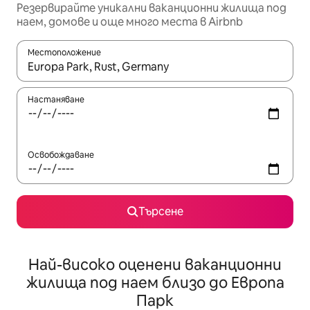
Резервирайте уникални ваканционни жилища под
наем, домове и още много места в Airbnb
Местоположение
Когато резултатите се покажат, използвайте клавишите 
Настаняване
Освобождаване
Търсене
Най-високо оценени ваканционни
жилища под наем близо до Европа
Парк