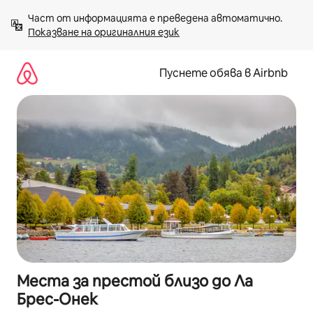
Пропускане
Част от информацията е преведена автоматично. 
към
Показване на оригиналния език
съдържанието
Пуснете обява в Airbnb
Места за престой близо до Ла
Брес-Онек