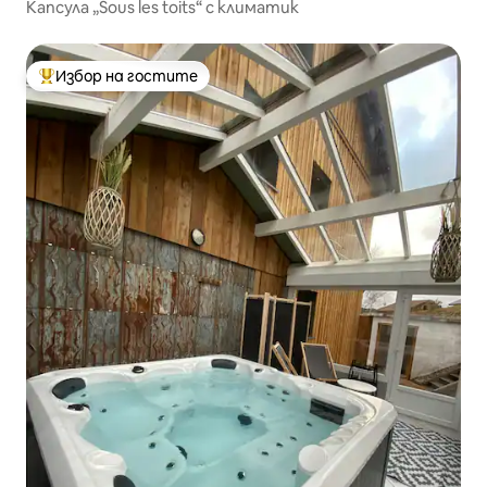
Капсула „Sous les toits“ с климатик
Избор на гостите
Най-популярен избор на гостите