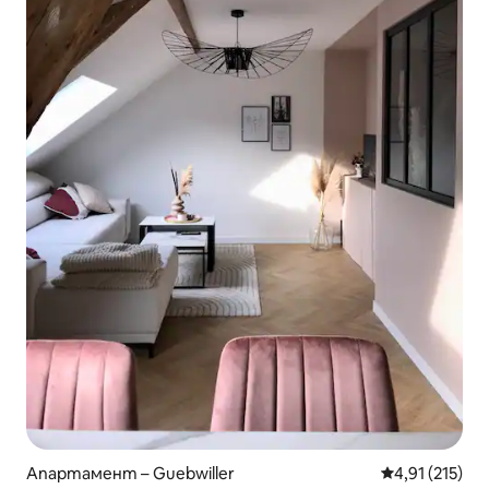
Апартамент – Guebwiller
Средна оценка
4,91 (215)