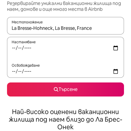
Резервирайте уникални ваканционни жилища под
наем, домове и още много места в Airbnb
Местоположение
Когато резултатите се покажат, използвайте клавишите 
Настаняване
Освобождаване
Търсене
Най-високо оценени ваканционни
жилища под наем близо до Ла Брес-
Онек