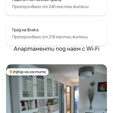
Препоръчвано от 240 местни жители
Град на влака
Препоръчвано от 218 местни жители
Апартаменти под наем с Wi-Fi
Избор на гостите
Най-популярен избор на гостите