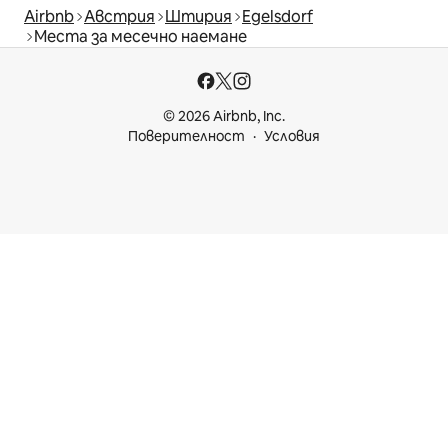
Airbnb
Австрия
Штирия
Egelsdorf
Места за месечно наемане
© 2026 Airbnb, Inc.
Поверителност
Условия