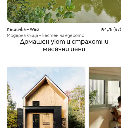
Къщичка – Weiz
Средна оценк
4,78 (97)
Модерна къща + кестен на езерото
Домашен уют и страхотни
месечни цени