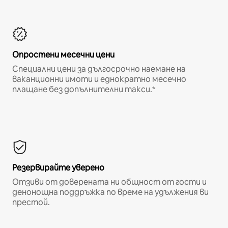
Опростени месечни цени
Специални цени за дългосрочно наемане на
ваканционни имоти и еднократно месечно
плащане без допълнителни такси.*
Резервирайте уверено
Отзиви от доверената ни общност от гости и
денонощна поддръжка по време на удължения ви
престой.