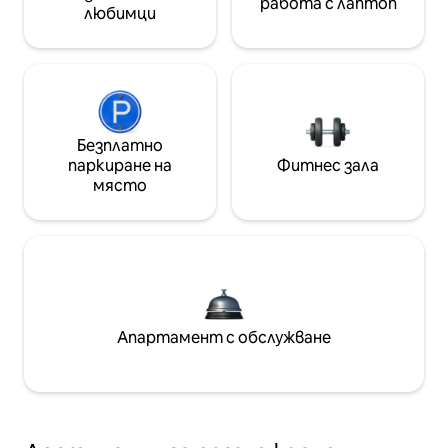
работа с лаптоп
любимци
Безплатно
паркиране на
Фитнес зала
място
Апартамент с обслужване