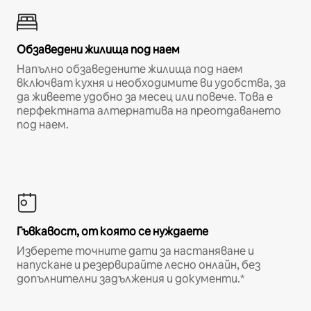
Обзаведени жилища под наем
Напълно обзаведените жилища под наем
включват кухня и необходимите ви удобства, за
да живеете удобно за месец или повече. Това е
перфектната алтернатива на преотдаването
под наем.
Гъвкавост, от която се нуждаете
Изберете точните дати за настаняване и
напускане и резервирайте лесно онлайн, без
допълнителни задължения и документи.*