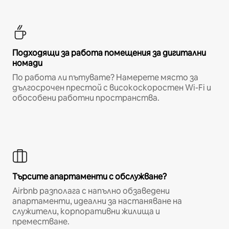
Подходящи за работа помещения за дигитални
номади
По работа ли пътувате? Намерете място за
дългосрочен престой с високоскоростен Wi-Fi и
обособени работни пространства.
Търсите апартаменти с обслужване?
Airbnb разполага с напълно обзаведени
апартаменти, идеални за настаняване на
служители, корпоративни жилища и
преместване.