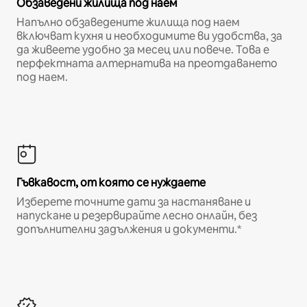
Обзаведени жилища под наем
Напълно обзаведените жилища под наем
включват кухня и необходимите ви удобства, за
да живеете удобно за месец или повече. Това е
перфектната алтернатива на преотдаването
под наем.
Гъвкавост, от която се нуждаете
Изберете точните дати за настаняване и
напускане и резервирайте лесно онлайн, без
допълнителни задължения и документи.*