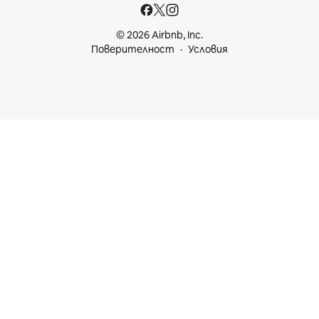
© 2026 Airbnb, Inc.
Поверителност
Условия