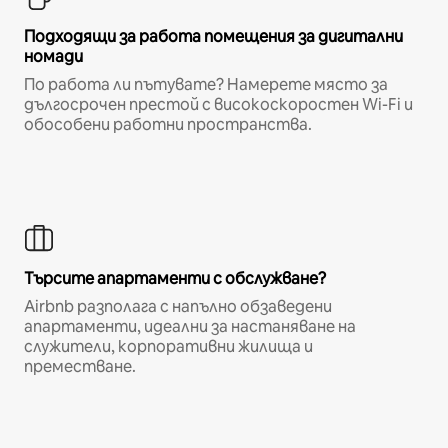
Подходящи за работа помещения за дигитални
номади
По работа ли пътувате? Намерете място за
дългосрочен престой с високоскоростен Wi-Fi и
обособени работни пространства.
Търсите апартаменти с обслужване?
Airbnb разполага с напълно обзаведени
апартаменти, идеални за настаняване на
служители, корпоративни жилища и
преместване.