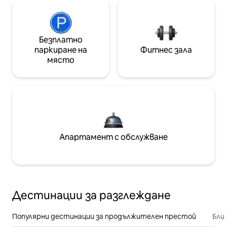
Безплатно
паркиране на
Фитнес зала
място
Апартамент с обслужване
Дестинации за разглеждане
Популярни дестинации за продължителен престой
Бли