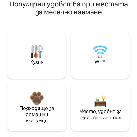
Популярни удобства при местата
за месечно наемане
Кухня
Wi-Fi
Подходящо за
Място, удобно за
домашни
работа с лаптоп
любимци