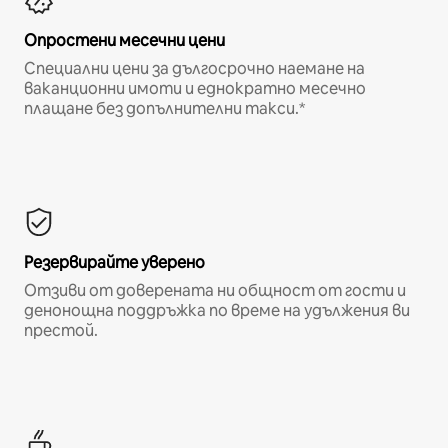
Опростени месечни цени
Специални цени за дългосрочно наемане на
ваканционни имоти и еднократно месечно
плащане без допълнителни такси.*
Резервирайте уверено
Отзиви от доверената ни общност от гости и
денонощна поддръжка по време на удължения ви
престой.