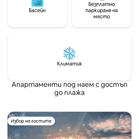
Безплатно
Басейн
паркиране на
място
Климатик
Апартаменти под наем с достъп
до плажа
Избор на гостите
Избор на гостите