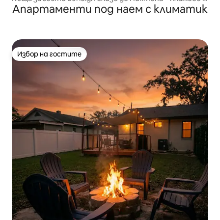
Апартаменти под наем с климатик
писта за състезания
Избор на гостите
Избор на гостите