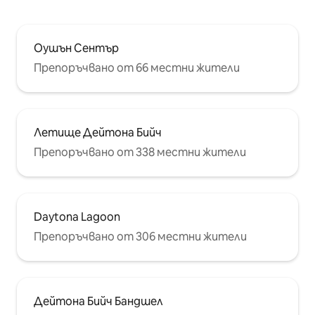
Оушън Сентър
Препоръчвано от 66 местни жители
Летище Дейтона Бийч
Препоръчвано от 338 местни жители
Daytona Lagoon
Препоръчвано от 306 местни жители
Дейтона Бийч Бандшел