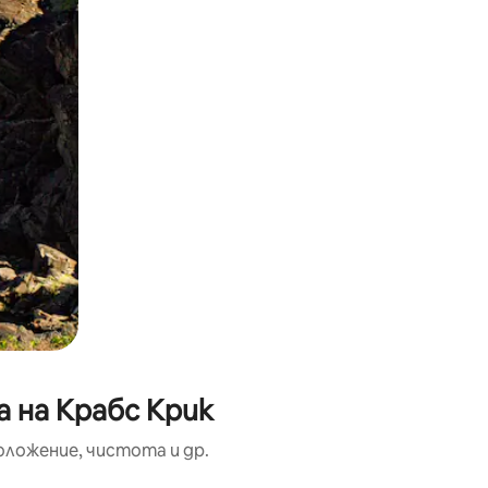
 на Крабс Крик
оложение, чистота и др.