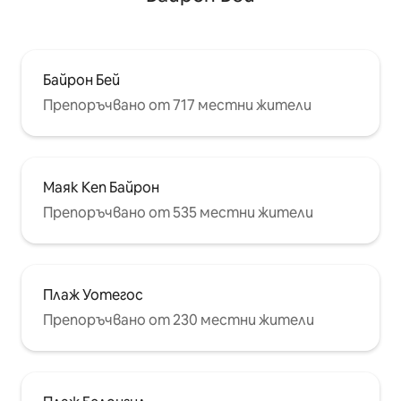
Байрон Бей
Препоръчвано от 717 местни жители
Маяк Кеп Байрон
Препоръчвано от 535 местни жители
Плаж Уотегос
Препоръчвано от 230 местни жители