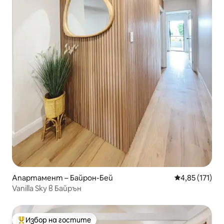
Апартамент – Байрон-Бей
Средна оценка
4,85 (171)
Vanilla Sky в Байрън
Избор на гостите