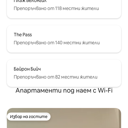
Плаж Белонгил
Препоръчвано от 118 местни жители
The Pass
Препоръчвано от 140 местни жители
Байрон Бийч
Препоръчвано от 82 местни жители
Апартаменти под наем с Wi-Fi
Избор на гостите
Избор на гостите