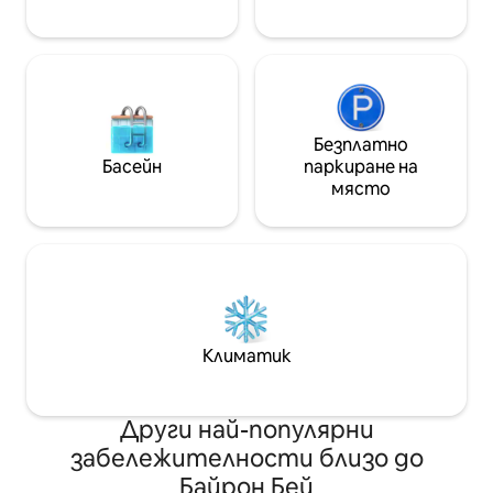
Байрън.
Безплатно
Басейн
паркиране на
място
Климатик
Други най-популярни
забележителности близо до
Байрон Бей