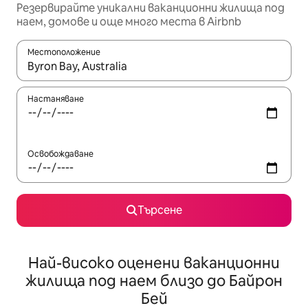
Резервирайте уникални ваканционни жилища под
наем, домове и още много места в Airbnb
Местоположение
Когато резултатите се покажат, използвайте клавишите 
Настаняване
Освобождаване
Търсене
Най-високо оценени ваканционни
жилища под наем близо до Байрон
Бей