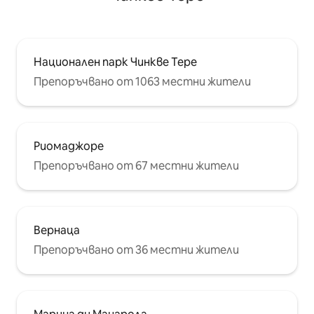
Национален парк Чинкве Тере
Препоръчвано от 1063 местни жители
Риомаджоре
Препоръчвано от 67 местни жители
Вернаца
Препоръчвано от 36 местни жители