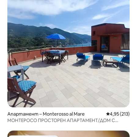
Апартамент – Monterosso al Mare
Средна оценка
4,95 (213)
МОНТЕРОСО ПРОСТОРЕН АПАРТАМЕНТ/ДОМ С
ИЗГЛЕД КЪМ МОРЕТО