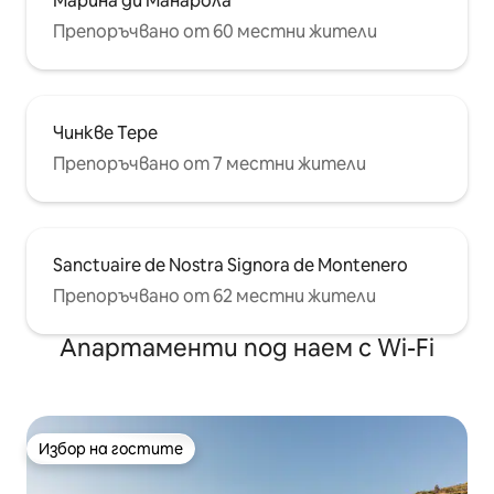
Марина ди Манарола
Препоръчвано от 60 местни жители
Чинкве Тере
Препоръчвано от 7 местни жители
Sanctuaire de Nostra Signora de Montenero
Препоръчвано от 62 местни жители
Апартаменти под наем с Wi-Fi
Избор на гостите
Избор на гостите