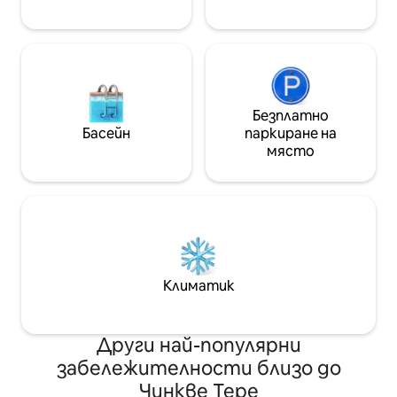
Безплатно
Басейн
паркиране на
място
Климатик
Други най-популярни
забележителности близо до
Чинкве Тере