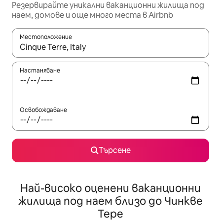
Резервирайте уникални ваканционни жилища под
наем, домове и още много места в Airbnb
Местоположение
Когато резултатите се покажат, използвайте клавишите 
Настаняване
Освобождаване
Търсене
Най-високо оценени ваканционни
жилища под наем близо до Чинкве
Тере