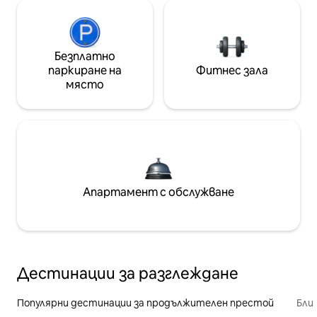
Безплатно
паркиране на
Фитнес зала
място
Апартамент с обслужване
Дестинации за разглеждане
Популярни дестинации за продължителен престой
Бли