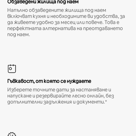
Обзаведени жилища под наем
Напълно обзаведените жилища под наем
включват кухня и необходимите ви удобства, за
да живеете удобно за месец или повече. Това е
перфектната алтернатива на преотдаването
под наем.
Гъвкавост, от която се нуждаете
Изберете точните дати за настаняване и
напускане и резервирайте лесно онлайн, без
допълнителни задължения и документи.*