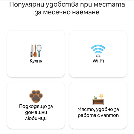
Популярни удобства при местата
за месечно наемане
Кухня
Wi-Fi
Подходящо за
Място, удобно за
домашни
работа с лаптоп
любимци