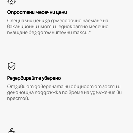
Опростени месечни цени
Специални цени за дългосрочно наемане на
ваканционни имоти и еднократно месечно
плащане без допълнителни такси.*
Резервирайте уверено
Отзиви от доверената ни общност от гости и
денонощна поддръжка по време на удължения ви
престой.