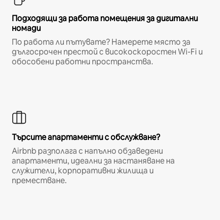
Подходящи за работа помещения за дигитални
номади
По работа ли пътувате? Намерете място за
дългосрочен престой с високоскоростен Wi-Fi и
обособени работни пространства.
Търсите апартаменти с обслужване?
Airbnb разполага с напълно обзаведени
апартаменти, идеални за настаняване на
служители, корпоративни жилища и
преместване.