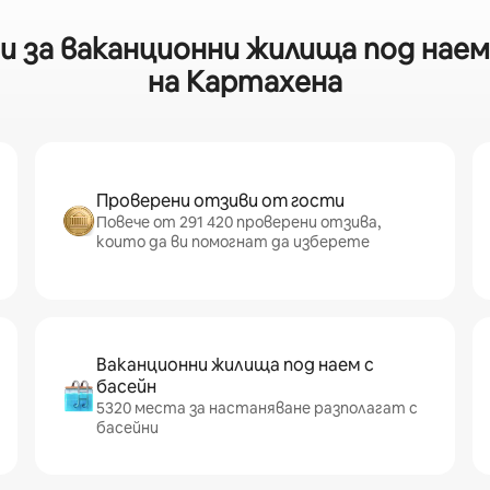
 за ваканционни жилища под наем 
на Картахена
Проверени отзиви от гости
Повече от 291 420 проверени отзива,
които да ви помогнат да изберете
Ваканционни жилища под наем с
басейн
5320 места за настаняване разполагат с
басейни