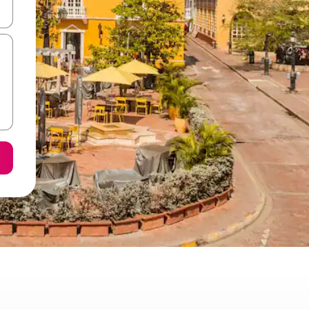
е клавишите със стрелки нагоре и надолу или навигирайте с д