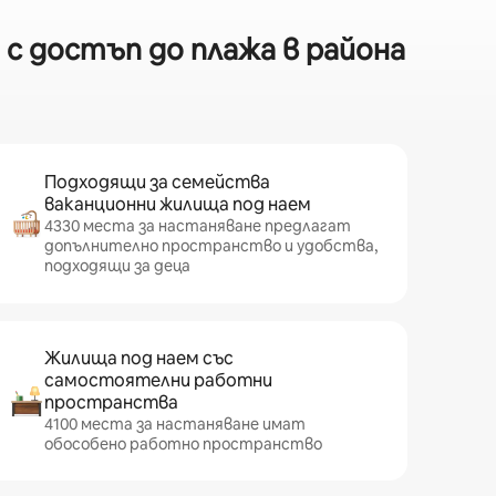
с достъп до плажа в района
Подходящи за семейства
ваканционни жилища под наем
4330 места за настаняване предлагат
допълнително пространство и удобства,
подходящи за деца
Жилища под наем със
самостоятелни работни
пространства
4100 места за настаняване имат
обособено работно пространство