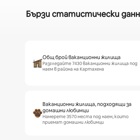
Бързи статистически данни
Общ брой ваканционни жилища
Разгледайте 7430 ваканционни жилища под
наем в района на Картахена
Ваканционни жилища, подходящи за
домашни любимци
Намерете 3570 места под наем, които
приемат домашни любимци